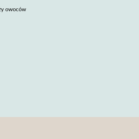
nży owoców