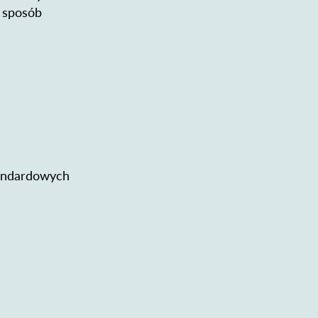
 sposób
tandardowych