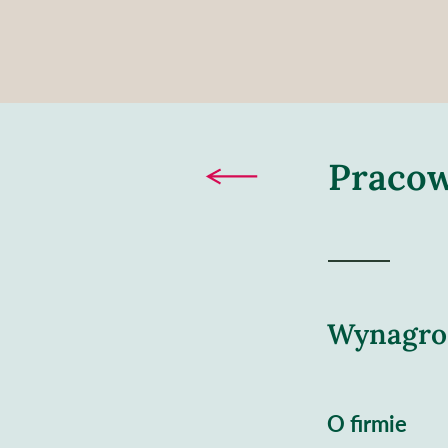
Pracow
Wynagrod
O firmie