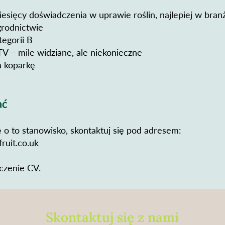
sięcy doświadczenia w uprawie roślin, najlepiej w bra
grodnictwie
tegorii B
V – mile widziane, ale niekonieczne
a koparkę
ać
 o to stanowisko, skontaktuj się pod adresem:
ruit.co.uk
czenie CV.
Skontaktuj się z nami