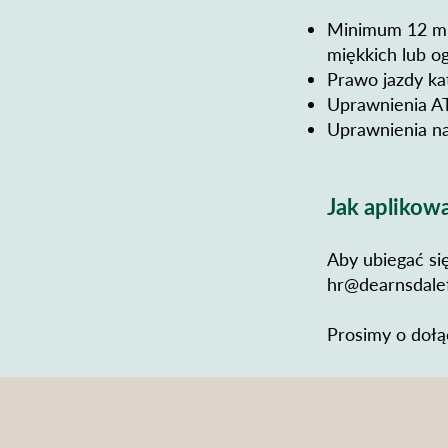
Minimum 12 mie
miękkich lub o
Prawo jazdy ka
Uprawnienia AT
Uprawnienia n
Jak aplikow
Aby ubiegać się
hr@dearnsdalef
Prosimy o dołą