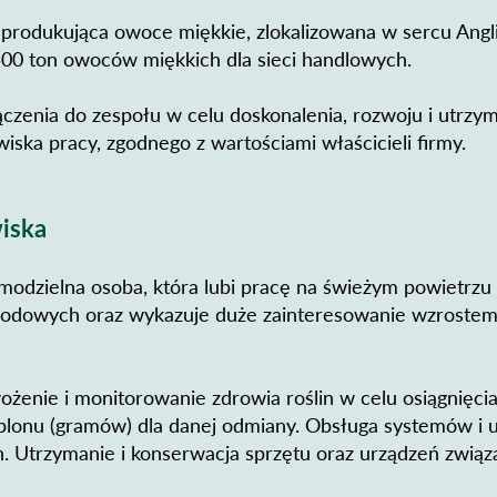
 produkująca owoce miękkie, zlokalizowana w sercu Angli
00 ton owoców miękkich dla sieci handlowych.
czenia do zespołu w celu doskonalenia, rozwoju i utrzy
iska pracy, zgodnego z wartościami właścicieli firmy.
iska
amodzielna osoba, która lubi pracę na świeżym powietrz
odowych oraz wykazuje duże zainteresowanie wzrostem 
żenie i monitorowanie zdrowia roślin w celu osiągnięci
lonu (gramów) dla danej odmiany. Obsługa systemów i 
. Utrzymanie i konserwacja sprzętu oraz urządzeń związ