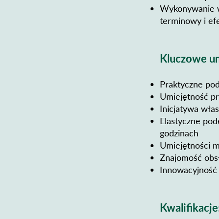
Wykonywanie w
terminowy i e
Kluczowe um
Praktyczne po
Umiejętność pr
Inicjatywa wła
Elastyczne pod
godzinach
Umiejętności 
Znajomość obs
Innowacyjność 
Kwalifikacje