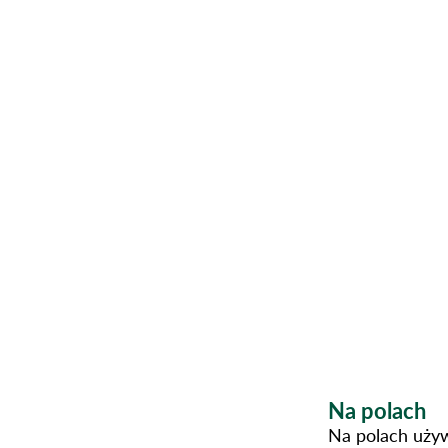
Na polach
Na polach uży