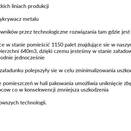
kich liniach produkcji
ykrywacz metalu
wników przez technologiczne rozwiązania tam gdzie jes
ce w stanie pomieścić 1150 palet znajdujące sie w nas
erzchni 640m3, dzięki czemu jesteśmy w stanie załadow
odnie jednocześnie
załadunku polepszyły sie w celu zminimalizowania usz
 pomieszczeń w hali pakowania umożliwia uniknięcie z
ocow co w konsekwencji zmniejsza uszkodzenia
wszych technologii.