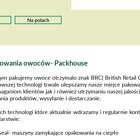
Na polach
kowania owoców- Packhouse
ym pakujemy owoce otrzymalo znak BRC( British Retail 
wszej technologi trwale ulepszamy nasze miejce pakowa
aniom klientów jak i również utrzymaniu naszej jakości
nia produktów, wysyłanie i dostarczanie.
ych technologi które aktualnie wdrazamy i regularnie kon
arstwie:
seal- maszyny zamykające opakowania na ciepło