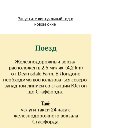
Запустите виртуальный гид в
новом окне
Поезд
Железнодорожный вокзал
расположен в 2,6 милях (4,2 km)
от Dearnsdale Farm. В Лондоне
необходимо воспользоваться северо-
западной линией со станции Юстон
до Стаффорда.
Taxi:
услуги такси 24 часа с
железнодорожного вокзала
Стаффорда.