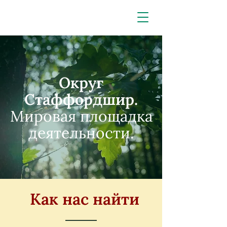
Округ
Стаффордшир.
Мировая площадка
деятельности.
Как нас найти