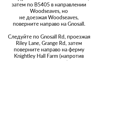
затем по B5405 в направлении
Woodseaves, но
не доезжая Woodseaves,
поверните направо на Gnosall.
Следуйте по Gnosall Rd, проезжая
Riley Lane, Grange Rd, затем
поверните направо на ферму
Knightley Hall Farm (напротив
коттеджа слева).
Следуйте по дороге до конца.