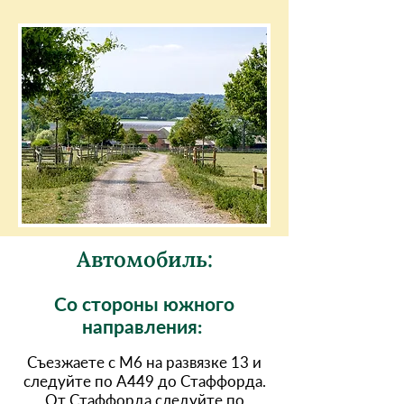
Автомобиль:
Со стороны южного
направления:
Съезжаете с M6 на развязке 13 и
следуйте по A449 до Стаффорда.
От Стаффорда следуйте по