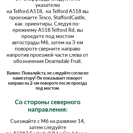
указателю
на Telford A518, на Telford A518 вы
проезжаете Tesco, StaffordCastle,
как ориентиры. Следуя по-
прежнему A518 Telford Rd, вы
проедете под мостом
автострады M6, затем на 3-ем
повороте сверните направо
напротив проезжей части слева от
обозначения Dearnsdale Fruit.
​Важно: Пожалуйста, не следуйте согласно
навигатору! Он показывает поворот
направо на 2-ом повороте после проезда
под мостом.
Со стороны северного
направления:
Съезжайте с M6 на развязке 14,
затем следуйте