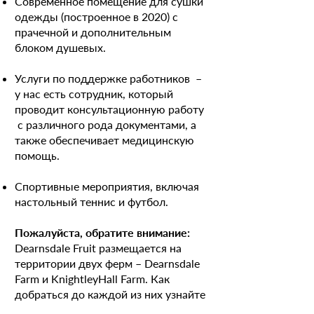
Современное помещение для сушки
одежды (построенное в 2020) c
прачечной и дополнительным
блоком душевых.
Услуги по поддержке работников –
у нас есть сотрудник, который
проводит консультационную работу
с различного рода документами, а
также обеспечивает медицинскую
помощь.
Спортивные мероприятия, включая
настольный теннис и футбол.
Пожалуйста, обратите внимание:
Dearnsdale Fruit размещается на
территории двух ферм – Dearnsdale
Farm и KnightleyHall Farm. Как
добраться до каждой из них узнайте
здесь
.